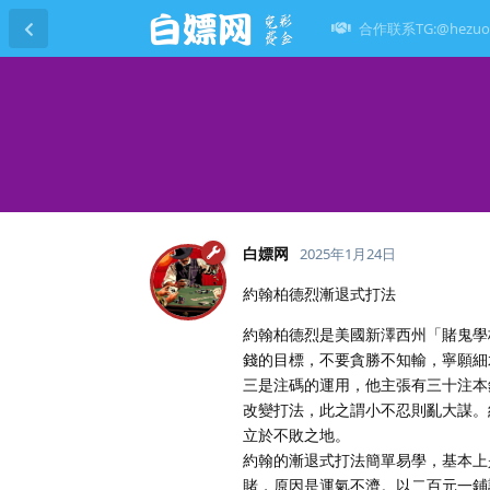
合作联系TG:@hezuo
白嫖网
2025年1月24日
約翰柏德烈漸退式打法
約翰柏德烈是美國新澤西州「賭鬼學校」
錢的目標，不要貪勝不知輸，寧願細
三是注碼的運用，他主張有三十注本
改變打法，此之謂小不忍則亂大謀。
立於不敗之地。
約翰的漸退式打法簡單易學，基本上
賭，原因是運氣不濟。以二百元一鋪