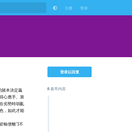
注册
登录
登录以回复
最早内容
己的賭本決定贏
得心應手。第
在劣勢時胡亂
色，如此才能
皆輸便離不