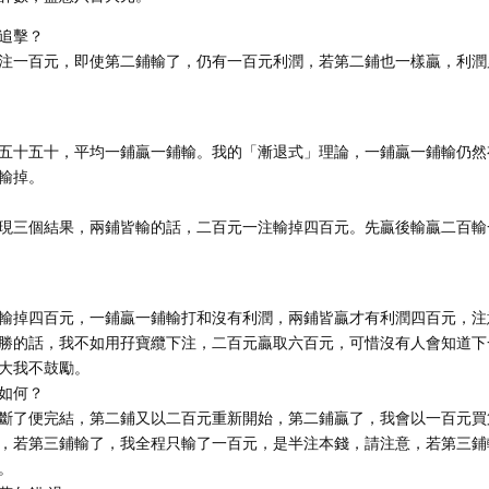
追擊？
注一百元，即使第二鋪輸了，仍有一百元利潤，若第二鋪也一樣贏，利潤
五十五十，平均一鋪贏一鋪輸。我的「漸退式」理論，一鋪贏一鋪輸仍然
輸掉。
現三個結果，兩鋪皆輸的話，二百元一注輸掉四百元。先贏後輸贏二百輸
輸掉四百元，一鋪贏一鋪輸打和沒有利潤，兩鋪皆贏才有利潤四百元，注
勝的話，我不如用孖寶纜下注，二百元贏取六百元，可惜沒有人會知道下
大我不鼓勵。
如何？
斷了便完結，第二鋪又以二百元重新開始，第二鋪贏了，我會以一百元買
，若第三鋪輸了，我全程只輸了一百元，是半注本錢，請注意，若第三鋪
。