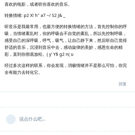
喜欢的电影，或者听你喜欢的音乐。
转换情绪: p2 X! h" a7 ~/ S2 J& _
听音乐是我最常用，也最方便的转换情绪的方法，首先控制你的呼
吸，当情绪紊乱时，你的呼吸会不自觉的紊乱，所以先控制呼吸，
感受自己的深呼吸，呼气，吸气，让自己静下来，然后听自己觉得
舒适的音乐，沉浸到音乐中去，感动旋律的美妙，感恩生命的精
彩，直到你彻底放松。( y’ Y$ g2 n( u
经过多次这样的联系，你会发现，消极情绪并不是那么可怕，你完
全有能力去转化它。
回复
说点什么吧...