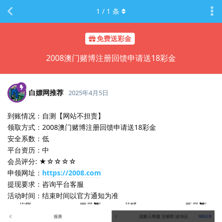
1
/
1
条
免费送彩金
2008澳门赌博注册回馈申请送18彩金
白嫖网推荐
2025年4月5日
到账情况：自测【网站不担责】
领取方式：2008澳门赌博注册回馈申请送18彩金
安全系数：低
平台资历：中
会员评分: ★☆☆☆☆
申领网址：
https://2008.com
提现要求：咨询平台客服
活动时间：结束时间以官方通知为准