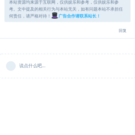
本站资源均来源于互联网，仅供娱乐和参考，仅供娱乐和参
考。文中提及的相关行为与本站无关，如有问题本站不承担任
何责任，请严格对待！
广告合作请联系站长！
回复
说点什么吧...