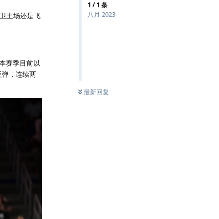
1
/
1
条
八月 2023
捍卫主场还是飞
本赛季目前以
反弹，连续两
最新回复