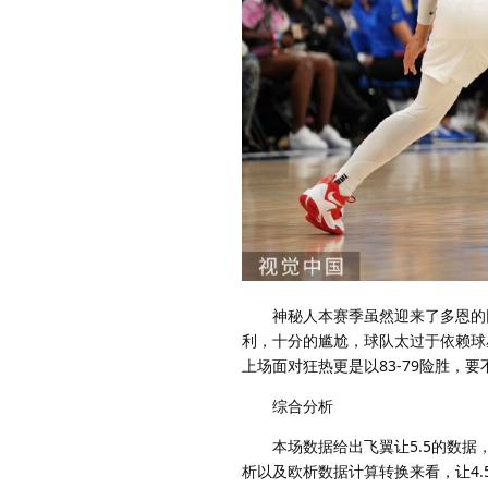
神秘人本赛季虽然迎来了多恩的回
利，十分的尴尬，球队太过于依赖球
上场面对狂热更是以83-79险胜，
综合分析
本场数据给出飞翼让5.5的数据，
析以及欧析数据计算转换来看，让4.