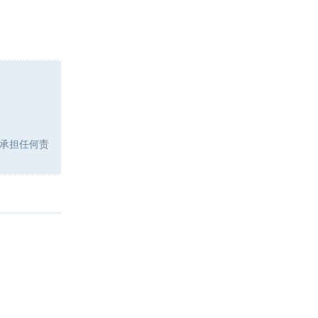
承担任何责
回复