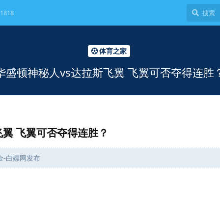
1818
体育之家
华盛顿神秘人vs达拉斯飞翼 飞翼可否夺得连胜
飞翼 飞翼可否夺得连胜？
彩金-白嫖网发布