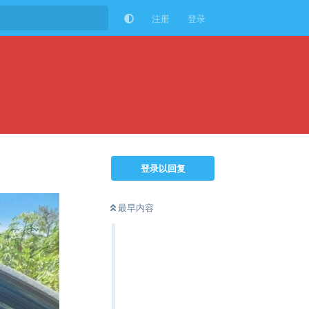
注册
登录
登录以回复
最早内容