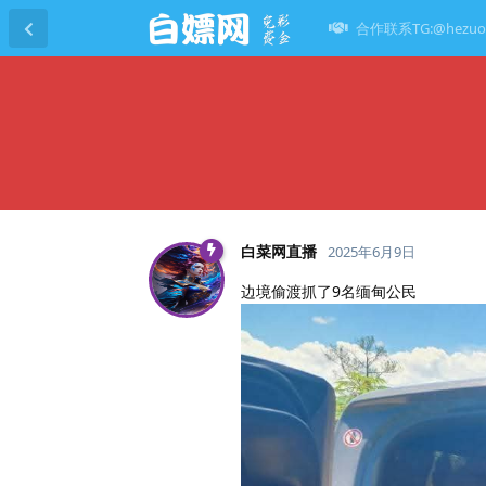
合作联系TG:@hezuo
白菜网直播
2025年6月9日
边境偷渡抓了9名缅甸公民