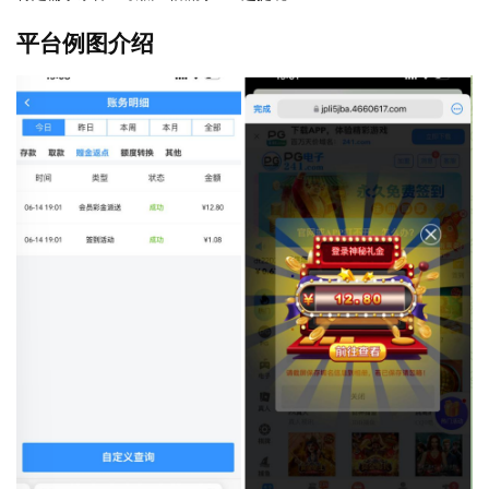
平台例图介绍