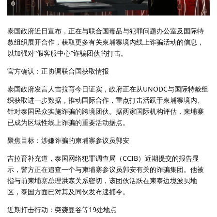
泰国政府近日宣布，正在与联合国毒品与犯罪问题办公室及国际特
赦组织展开合作，获取更多有关柬埔寨境内线上诈骗活动的信息，
以加强对“假客服中心”诈骗团伙的打击。
官方确认：正协调联合国获取情报
泰国政府发言人吉拉育今日证实，政府正在从UNODC与国际特赦组
织获取进一步数据，推动国际合作，重点打击活跃于柬埔寨境内、
针对泰国民众实施诈骗的跨境团伙。据两家国际机构评估，柬埔寨
已成为区域性线上诈骗的重要活动据点。
聚焦目标：涉嫌诈骗的柬埔寨参议员郭安
吉拉育补充道，泰国网络犯罪调查局（CCIB）近期提交的报告显
示，警方正在追查一个与柬埔寨参议员郭安有关的诈骗集团。他被
指与前柬埔寨总理洪森关系密切，该团伙活跃在柬泰边境波贝地
区，泰国方面已对其及同伙发布逮捕令。
近期打击行动：突袭曼谷等19处地点