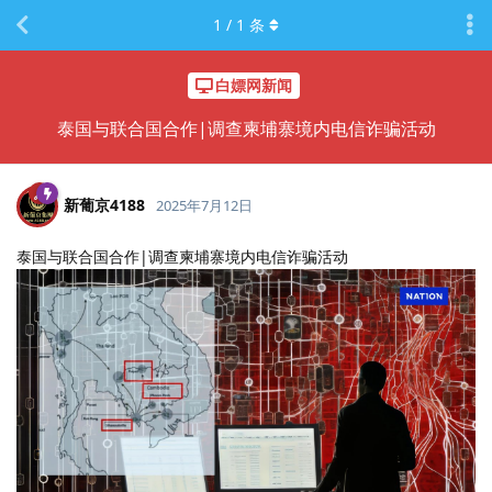
1
/
1
条
白嫖网新闻
泰国与联合国合作|调查柬埔寨境内电信诈骗活动
新葡京4188
2025年7月12日
泰国与联合国合作|调查柬埔寨境内电信诈骗活动