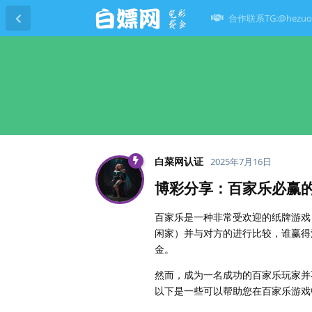
合作联系TG:@hezuo
白菜网认证
2025年7月16日
博彩分享：百家乐必赢
百家乐是一种非常受欢迎的纸牌游戏
闲家）并与对方的进行比较，谁赢得
金。
然而，成为一名成功的百家乐玩家并
以下是一些可以帮助您在百家乐游戏