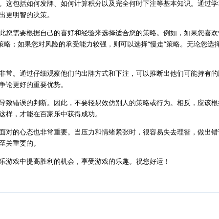
。这包括如何发牌、如何计算积分以及完全何时下注等基本知识。通过学
出更明智的决策。
此您需要根据自己的喜好和经验来选择适合您的策略。例如，如果您喜欢
”策略；如果您对风险的承受能力较强，则可以选择“慢走”策略。无论您选
非常。通过仔细观察他们的出牌方式和下注，可以推断出他们可能持有的
争论更好的重要优势。
导致错误的判断。因此，不要轻易效仿别人的策略或行为。相反，应该根
这样，才能在百家乐中获得成功。
面对的心态也非常重要。当压力和情绪紧张时，很容易失去理智，做出错
至关重要的。
乐游戏中提高胜利的机会，享受游戏的乐趣。祝您好运！