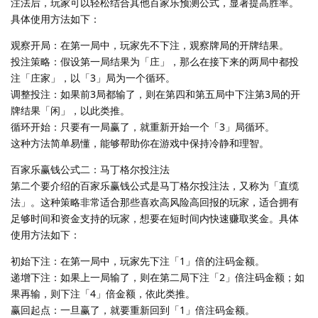
注法后，玩家可以轻松结合其他百家乐预测公式，显著提高胜率。
具体使用方法如下：
观察开局：在第一局中，玩家先不下注，观察牌局的开牌结果。
投注策略：假设第一局结果为「庄」，那么在接下来的两局中都投
注「庄家」，以「3」局为一个循环。
调整投注：如果前3局都输了，则在第四和第五局中下注第3局的开
牌结果「闲」，以此类推。
循环开始：只要有一局赢了，就重新开始一个「3」局循环。
这种方法简单易懂，能够帮助你在游戏中保持冷静和理智。
百家乐赢钱公式二：马丁格尔投注法
第二个要介绍的百家乐赢钱公式是马丁格尔投注法，又称为「直缆
法」。这种策略非常适合那些喜欢高风险高回报的玩家，适合拥有
足够时间和资金支持的玩家，想要在短时间内快速赚取奖金。具体
使用方法如下：
初始下注：在第一局中，玩家先下注「1」倍的注码金额。
递增下注：如果上一局输了，则在第二局下注「2」倍注码金额；如
果再输，则下注「4」倍金额，依此类推。
赢回起点：一旦赢了，就要重新回到「1」倍注码金额。