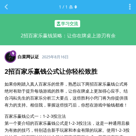
1
/
1
条
学习交流
2招百家乐赢钱策略：让你在牌桌上游刃有余
白菜网认证
2025年8月16日
2招百家乐赢钱公式让你轻松致胜
如果你刚踏入真人百家乐的世界，熟悉以下两招百家乐赢钱公式将
绝对有助于提升每场游戏的胜率，让你在牌桌上更加得心应手。结
合冯耘先生的百家乐分析三大要点，这些胜利小窍门将为你提供强
有力的支持。相信我，掌握这些技巧后，你想在游戏中输钱都难！
百家乐赢钱公式一：1-2-3投注法
第一个要介绍的百家乐赢钱公式是1-2-3投注法，这是一种通用且极
为有效的技巧，特别适合新手玩家和本金有限的玩家。使用1-2-3投