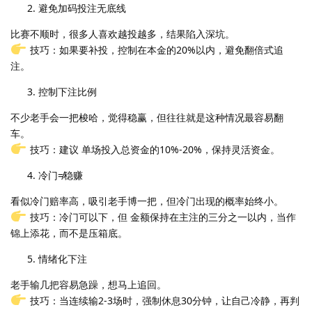
避免加码投注无底线
比赛不顺时，很多人喜欢越投越多，结果陷入深坑。
技巧：如果要补投，控制在本金的20%以内，避免翻倍式追
注。
控制下注比例
不少老手会一把梭哈，觉得稳赢，但往往就是这种情况最容易翻
车。
技巧：建议 单场投入总资金的10%-20%，保持灵活资金。
冷门≠稳赚
看似冷门赔率高，吸引老手博一把，但冷门出现的概率始终小。
技巧：冷门可以下，但 金额保持在主注的三分之一以内，当作
锦上添花，而不是压箱底。
情绪化下注
老手输几把容易急躁，想马上追回。
技巧：当连续输2-3场时，强制休息30分钟，让自己冷静，再判