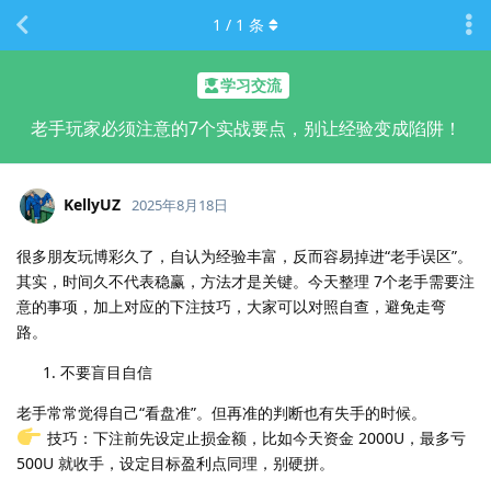
1
/
1
条
学习交流
老手玩家必须注意的7个实战要点，别让经验变成陷阱！
KellyUZ
2025年8月18日
很多朋友玩博彩久了，自认为经验丰富，反而容易掉进“老手误区”。
其实，时间久不代表稳赢，方法才是关键。今天整理 7个老手需要注
意的事项，加上对应的下注技巧，大家可以对照自查，避免走弯
路。
不要盲目自信
老手常常觉得自己“看盘准”。但再准的判断也有失手的时候。
技巧：下注前先设定止损金额，比如今天资金 2000U，最多亏
500U 就收手，设定目标盈利点同理，别硬拼。