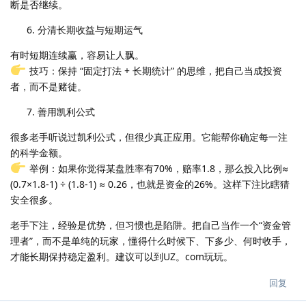
断是否继续。
分清长期收益与短期运气
有时短期连续赢，容易让人飘。
技巧：保持 “固定打法 + 长期统计” 的思维，把自己当成投资
者，而不是赌徒。
善用凯利公式
很多老手听说过凯利公式，但很少真正应用。它能帮你确定每一注
的科学金额。
举例：如果你觉得某盘胜率有70%，赔率1.8，那么投入比例≈
(0.7×1.8-1) ÷ (1.8-1) ≈ 0.26，也就是资金的26%。这样下注比瞎猜
安全很多。
老手下注，经验是优势，但习惯也是陷阱。把自己当作一个“资金管
理者”，而不是单纯的玩家，懂得什么时候下、下多少、何时收手，
才能长期保持稳定盈利。建议可以到UZ。com玩玩。
回复