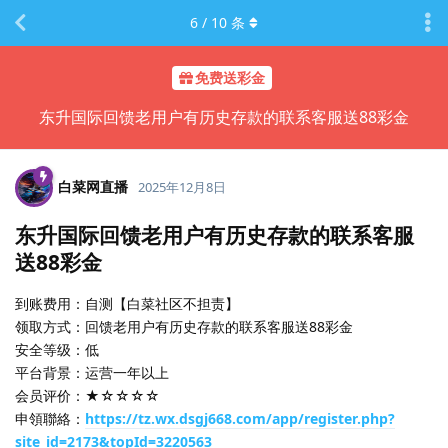
6
/
10
条
免费送彩金
东升国际回馈老用户有历史存款的联系客服送88彩金
白菜网直播
2025年12月8日
东升国际回馈老用户有历史存款的联系客服
送88彩金
到账费用：自测【白菜社区不担责】
领取方式：回馈老用户有历史存款的联系客服送88彩金
安全等级：低
平台背景：运营一年以上
会员评价：★☆☆☆☆
申領聯絡：
https://tz.wx.dsgj668.com/app/register.php?
site_id=2173&topId=3220563