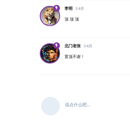
李明
3 4月
顶 顶 顶
北门老张
3 4月
置顶不谢！
说点什么吧...