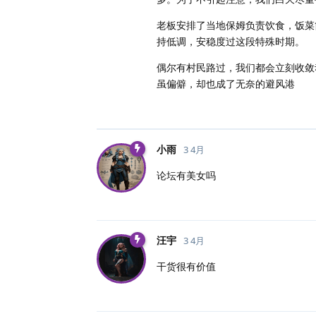
老板安排了当地保姆负责饮食，饭菜
持低调，安稳度过这段特殊时期。
偶尔有村民路过，我们都会立刻收敛
虽偏僻，却也成了无奈的避风港
小雨
3 4月
论坛有美女吗
汪宇
3 4月
干货很有价值