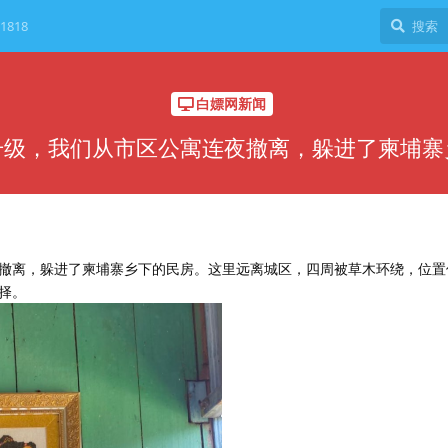
1818
白嫖网新闻
升级，我们从市区公寓连夜撤离，躲进了柬埔寨
撤离，躲进了柬埔寨乡下的民房。这里远离城区，四周被草木环绕，位置
择。