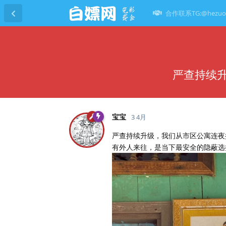
合作联系TG:@hezuo
严查持续
宝宝
3 4月
严查持续升级，我们从市区公寓连夜
有外人来往，是当下最安全的隐蔽选