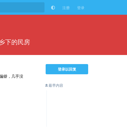
注册
登录
乡下的民房
登录以回复
偏僻，几乎没
最早内容