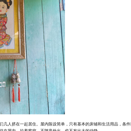
们几人挤在一起居住。屋内陈设简单，只有基本的床铺和生活用品，条件
待在屋内，拉着窗帘，不随意外出，也不发出大的动静。