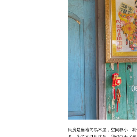
民房是当地简易木屋，空间狭小，我
多。为了不引起注意，我们白天尽量