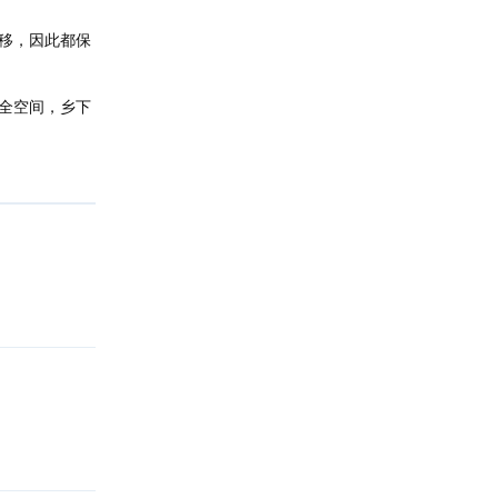
移，因此都保
全空间，乡下
回复
回复
回复