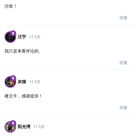
沙发！
回复
汪宇
11 5月
我只是来看评论的。
回复
灰猫
11 5月
楼主牛，感谢提供！
回复
阳光湾
11 5月