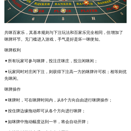
共咪百家乐，其基本规则与下注玩法和百家乐完全相同，但增加了
咪牌环节。无门槛进入游戏，手气是好是坏一咪便知。
咪牌权利
✦所有玩家可参与咪牌，投注庄咪庄，投注闲咪闲；
✦玩家同时对庄闲下注，则获得下注高一方的咪牌许可权；相等则优
先咪闲。
咪牌操作
✦咪牌时，可在咪牌时间内，从8个方向自由进行咪牌操作；
✦按住牌边缘拖动即可从各个方向进行咪牌；
✦如咪牌中拖动幅度达到一半，将会自动开牌；