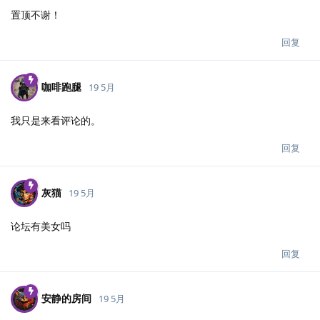
置顶不谢！
回复
咖啡跑腿
19 5月
我只是来看评论的。
回复
灰猫
19 5月
论坛有美女吗
回复
安静的房间
19 5月