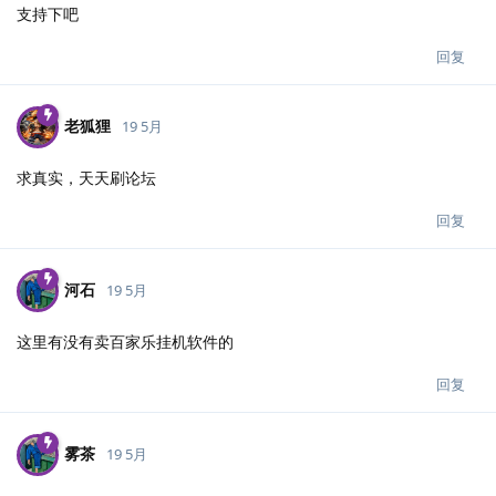
支持下吧
回复
老狐狸
19 5月
求真实，天天刷论坛
回复
河石
19 5月
这里有没有卖百家乐挂机软件的
回复
雾茶
19 5月