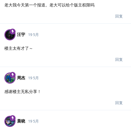
老大我今天第一个报道。老大可以给个版主权限吗
回复
汪宇
19 5月
楼主太有才了～
回复
周杰
19 5月
感谢楼主无私分享！
回复
晨晓
19 5月