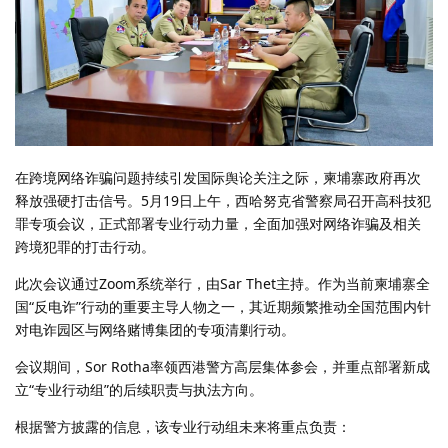
在跨境网络诈骗问题持续引发国际舆论关注之际，柬埔寨政府再次
释放强硬打击信号。5月19日上午，西哈努克省警察局召开高科技犯
罪专项会议，正式部署专业行动力量，全面加强对网络诈骗及相关
跨境犯罪的打击行动。
此次会议通过Zoom系统举行，由Sar Thet主持。作为当前柬埔寨全
国“反电诈”行动的重要主导人物之一，其近期频繁推动全国范围内针
对电诈园区与网络赌博集团的专项清剿行动。
会议期间，Sor Rotha率领西港警方高层集体参会，并重点部署新成
立“专业行动组”的后续职责与执法方向。
根据警方披露的信息，该专业行动组未来将重点负责：