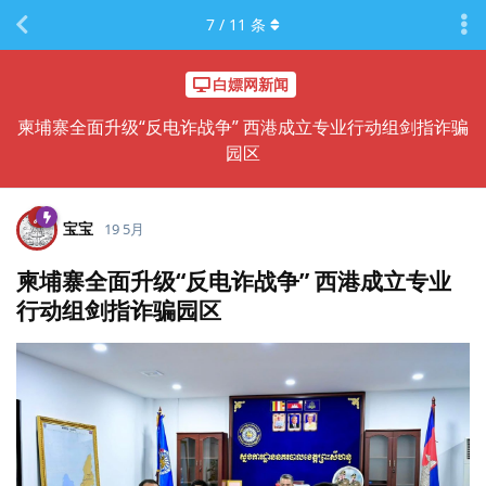
7
/
11
条
白嫖网新闻
柬埔寨全面升级“反电诈战争” 西港成立专业行动组剑指诈骗
园区
宝宝
19 5月
柬埔寨全面升级“反电诈战争” 西港成立专业
行动组剑指诈骗园区