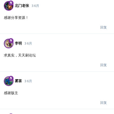
北门老张
3 6月
感谢分享资源！
回复
李明
3 6月
求真实，天天刷论坛
回复
雾茶
3 6月
感谢版主
回复