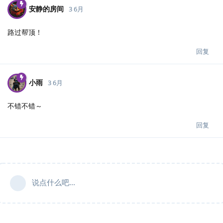
安静的房间
3 6月
路过帮顶！
回复
小雨
3 6月
不错不错～
回复
说点什么吧...