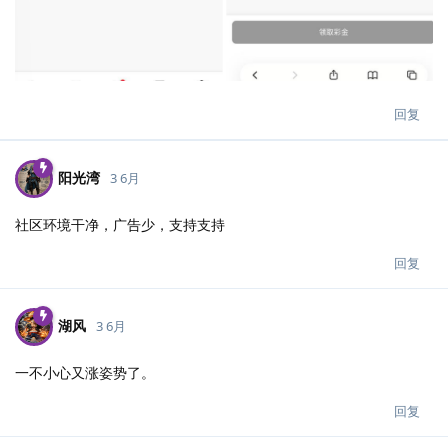
回复
阳光湾
3 6月
社区环境干净，广告少，支持支持
回复
湖风
3 6月
一不小心又涨姿势了。
回复