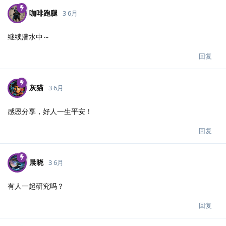
咖啡跑腿
3 6月
继续潜水中～
回复
灰猫
3 6月
感恩分享，好人一生平安！
回复
晨晓
3 6月
有人一起研究吗？
回复