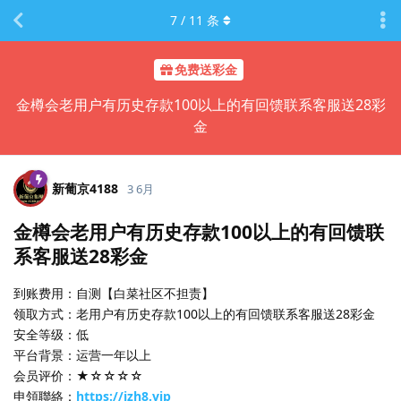
7
/
11
条
免费送彩金
金樽会老用户有历史存款100以上的有回馈联系客服送28彩
金
新葡京4188
3 6月
金樽会老用户有历史存款100以上的有回馈联
系客服送28彩金
到账费用：自测【白菜社区不担责】
领取方式：老用户有历史存款100以上的有回馈联系客服送28彩金
安全等级：低
平台背景：运营一年以上
会员评价：★☆☆☆☆
申領聯絡：
https://jzh8.vip