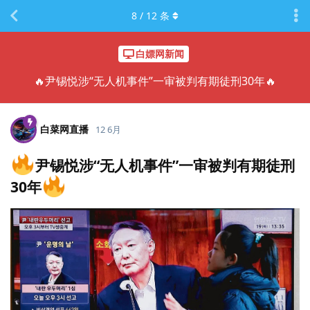
8
/
12
条
白嫖网新闻
🔥尹锡悦涉“无人机事件”一审被判有期徒刑30年🔥
白菜网直播
12 6月
尹锡悦涉“无人机事件”一审被判有期徒刑
30年