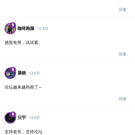
回复
咖啡跑腿
12 6月
感觉有用，试试看。
回复
晨晓
12 6月
论坛越来越热闹了～
回复
汪宇
12 6月
支持老哥，支持论坛