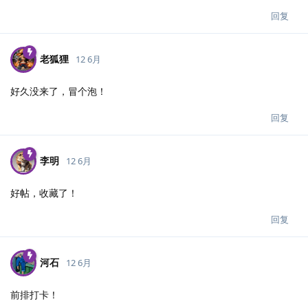
回复
老狐狸
12 6月
好久没来了，冒个泡！
回复
李明
12 6月
好帖，收藏了！
回复
河石
12 6月
前排打卡！