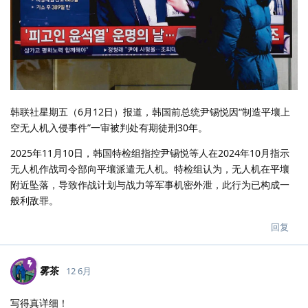
韩联社星期五（6月12日）报道，韩国前总统尹锡悦因“制造平壤上
空无人机入侵事件”一审被判处有期徒刑30年。
2025年11月10日，韩国特检组指控尹锡悦等人在2024年10月指示
无人机作战司令部向平壤派遣无人机。特检组认为，无人机在平壤
附近坠落，导致作战计划与战力等军事机密外泄，此行为已构成一
般利敌罪。
回复
雾茶
12 6月
写得真详细！