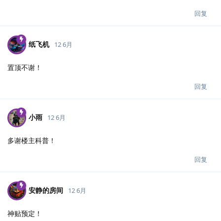
回复
纸飞机
12 6月
置顶不谢！
回复
小雨
12 6月
多谢楼主科普！
回复
安静的房间
12 6月
神贴预定！