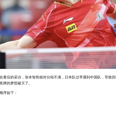
在赛后的采访，张本智和就对分组不满，日本队过早遇到中国队，导致四
奖牌的梦想破灭了。
顺序如下：