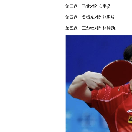
第三盘，马龙对阵安宰贤；
第四盘，樊振东对阵张禹珍；
第五盘，王楚钦对阵林钟勋。