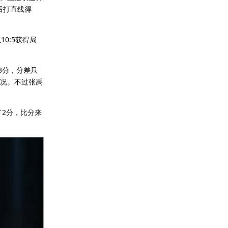
后打直线得
0:5获得局
3分，分差只
情况。不过张禹
了2分，比分来