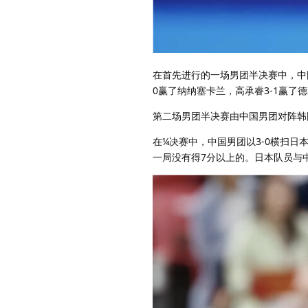
在首先进行的一场男团半决赛中，中国
0赢了纳纳塞卡兰，高承睿3-1赢了
第二场男团半决赛由中国男团对阵韩
在¼决赛中，中国男团以3-0横扫日
一局没有得7分以上的。日本队员与