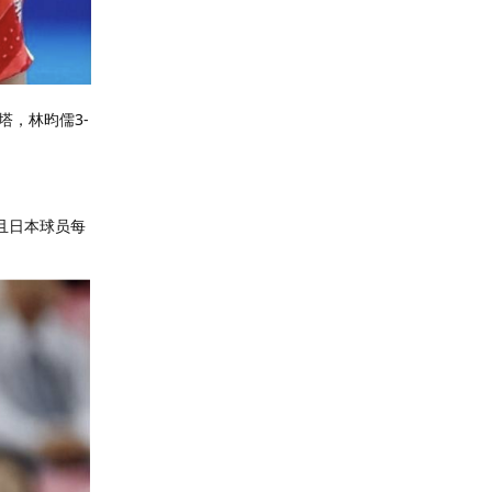
塔，林昀儒3-
且日本球员每