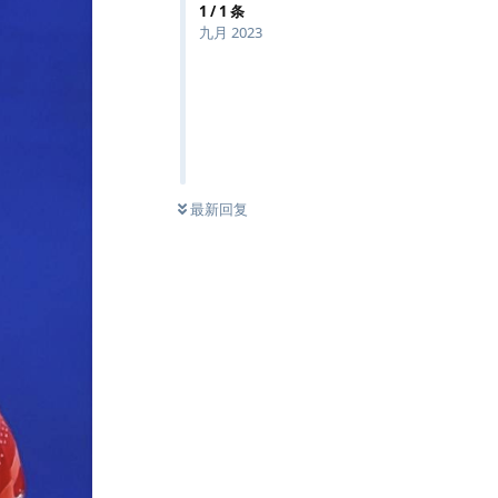
1
/
1
条
九月 2023
最新回复