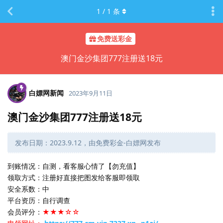
1
/
1
条
免费送彩金
澳门金沙集团777注册送18元
白嫖网新闻
2023年9月11日
澳门金沙集团777注册送18元
发布日期：2023.9.12，由免费彩金-白嫖网发布
到账情况：自测，看客服心情了【勿充值】
领取方式：注册好直接把图发给客服即领取
安全系数：中
平台资历：自行调查
会员评分：
★★★☆☆