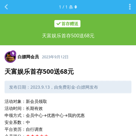
1
/
1
条
首存赠送
天富娱乐首存500送68元
白嫖网会员
2023年9月12日
天富娱乐首存500送68元
发布日期：2023.9.13，由免费彩金-白嫖网发布
活动对象：新会员领取
活动时间：长期有效
申领方式：会员中心→优惠中心→我的优惠
安全系数：中
平台资历：自行调查