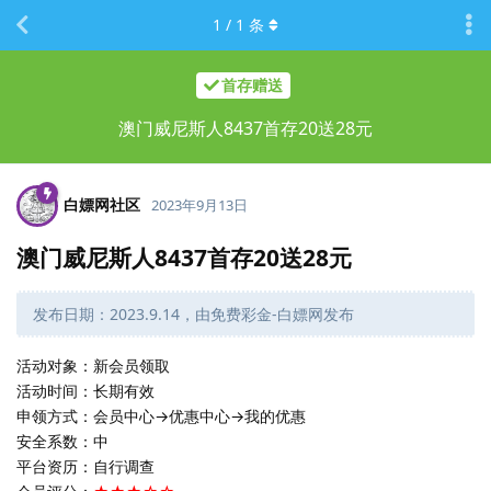
1
/
1
条
首存赠送
澳门威尼斯人8437首存20送28元
白嫖网社区
2023年9月13日
澳门威尼斯人8437首存20送28元
发布日期：2023.9.14，由免费彩金-白嫖网发布
活动对象：新会员领取
活动时间：长期有效
申领方式：会员中心→优惠中心→我的优惠
安全系数：中
平台资历：自行调查