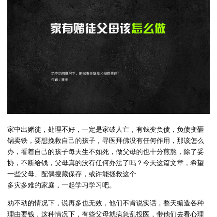
家中出赌徒，处理不好，一定是家破人亡，有钱变负债，负债变砸
锅卖铁，要想挽救自己的孩子，寻医拜佛没有任何作用，那该怎么
办，看着自己的孩子每天生不如死，做父母的也十分煎熬，除了妥
协，不断给钱，父母真的没有任何办法了吗？今天这篇文章，希望
一些父母、配偶搜藏保存，或许能拯救这个
多灾多难的家庭，一起学习学习吧。
劝不动的情况下，说再多也无效，他们不肯说实话，整天编造各种
理由要钱，这种情况下，有些父母就病急乱投医，带他们去看心理