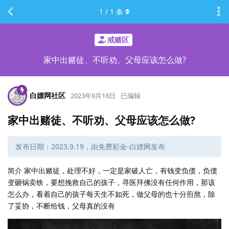
1
/
1
条
戒赌区
家中出赌徒、不听劝、父母应该怎么做?
白嫖网社区
2023年9月18日
已编辑
家中出赌徒、不听劝、父母应该怎么做?
发布日期：2023.9.19，由免费彩金-白嫖网发布
简介 家中出赌徒，处理不好，一定是家破人亡，有钱变负债，负债
变砸锅卖铁，要想挽救自己的孩子，寻医拜佛没有任何作用，那该
怎么办，看着自己的孩子每天生不如死，做父母的也十分煎熬，除
了妥协，不断给钱，父母真的没有