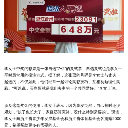
李女士中奖的彩票是一张自选“7+2”的复式票，自选复式也是李女士
平时最常用的投注方式。据了解，这张票的号码是李女士与丈夫一
起选的，不仅如此，他们经常一起讨论购彩技巧、互相劝勉理性购
彩。“可以说，买彩票就是我们夫妻的一个共同爱好。”李女士说。
谈及这笔奖金的使用，李女士表示，因为事发突然，自己暂时还没
规划，“孩子也长大了，家庭还算宽裕，没什么特别需要的”。现场，
李女士向浙江省青少年发展基金会和浙江省体育基金会各捐赠5000
元，希望帮助更多有需要的人。