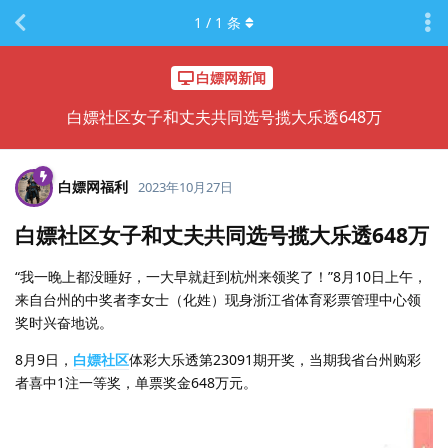
1
/
1
条
白嫖网新闻
白嫖社区女子和丈夫共同选号揽大乐透648万
白嫖网福利
2023年10月27日
白嫖社区女子和丈夫共同选号揽大乐透648万
“我一晚上都没睡好，一大早就赶到杭州来领奖了！”8月10日上午，
来自台州的中奖者李女士（化姓）现身浙江省体育彩票管理中心领
奖时兴奋地说。
8月9日，
白嫖社区
体彩大乐透第23091期开奖，当期我省台州购彩
者喜中1注一等奖，单票奖金648万元。