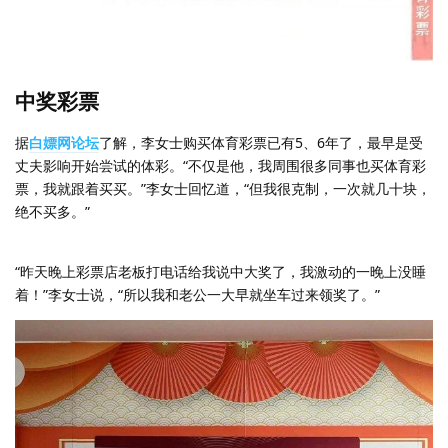
中奖彩票
据
白嫖网论坛
了解，李女士购买体育彩票已有5、6年了，最早是受
丈夫影响开始尝试的体彩。“不仅是他，我周围很多同事也买体育彩
票，我就跟着买买。”李女士回忆道，“但我很克制，一次就几十块，
绝不买多。”
“昨天晚上彩票店老板打电话给我说中大奖了，我激动的一晚上没睡
着！”李女士说，“所以我和老公一大早就坐车过来领奖了。”