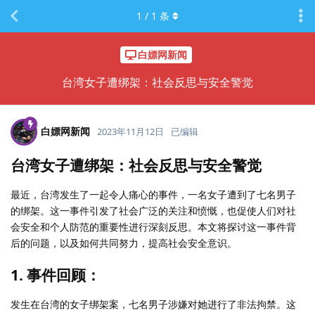
1
/
1
条
白嫖网新闻
台湾女子遭绑架：社会反思与安全警觉
白嫖网新闻
2023年11月12日
已编辑
台湾女子遭绑架：社会反思与安全警觉
最近，台湾发生了一起令人痛心的事件，一名女子遭到了七名男子
的绑架。这一事件引发了社会广泛的关注和愤慨，也促使人们对社
会安全和个人防范的重要性进行深刻反思。本文将探讨这一事件背
后的问题，以及如何共同努力，提高社会安全意识。
1. 事件回顾：
发生在台湾的女子绑架案，七名男子涉嫌对她进行了非法拘禁。这