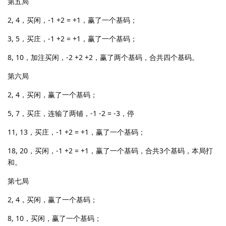
第五局
2, 4，买闲，-1 +2 = +1，赢了一个基码；
3, 5，买庄，-1 +2 = +1，赢了一个基码；
8, 10，加注买闲，-2 +2 +2，赢了两个基码，合共四个基码。
第六局
2, 4，买闲，赢了一个基码；
5, 7，买庄，连输了两铺，-1 -2 = -3，停
11, 13，买庄，-1 +2 = +1，赢了一个基码；
18, 20，买闲，-1 +2 = +1，赢了一个基码，合共3个基码，本局打
和。
第七局
2, 4，买闲，赢了一个基码；
8, 10，买闲，赢了一个基码；