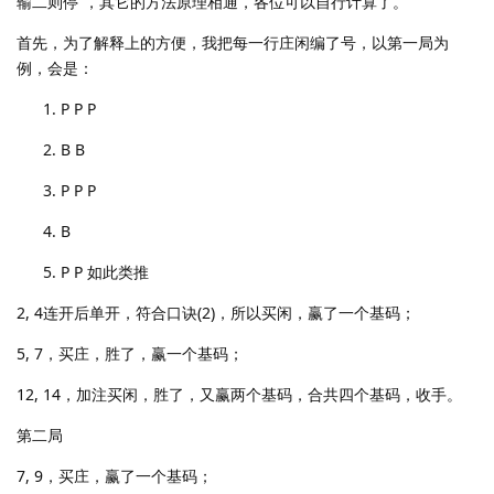
输二则停”，其它的方法原理相通，各位可以自行计算了。
首先，为了解释上的方便，我把每一行庄闲编了号，以第一局为
例，会是：
P P P
B B
P P P
B
P P 如此类推
2, 4连开后单开，符合口诀(2)，所以买闲，赢了一个基码；
5, 7，买庄，胜了，赢一个基码；
12, 14，加注买闲，胜了，又赢两个基码，合共四个基码，收手。
第二局
7, 9，买庄，赢了一个基码；