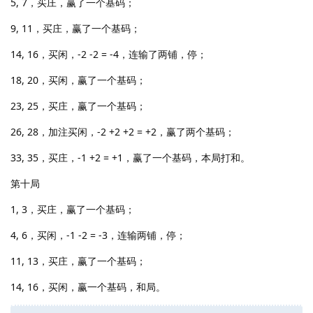
5, 7，买庄，赢了一个基码；
9, 11，买庄，赢了一个基码；
14, 16，买闲，-2 -2 = -4，连输了两铺，停；
18, 20，买闲，赢了一个基码；
23, 25，买庄，赢了一个基码；
26, 28，加注买闲，-2 +2 +2 = +2，赢了两个基码；
33, 35，买庄，-1 +2 = +1，赢了一个基码，本局打和。
第十局
1, 3，买庄，赢了一个基码；
4, 6，买闲，-1 -2 = -3，连输两铺，停；
11, 13，买庄，赢了一个基码；
14, 16，买闲，赢一个基码，和局。