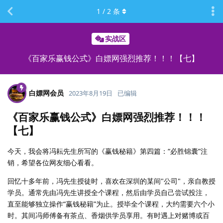
1
/
2
条
实战区
《百家乐赢钱公式》白嫖网强烈推荐！！！【七】
白嫖网会员
2023年8月19日
已编辑
《百家乐赢钱公式》白嫖网强烈推荐！！！
【七】
今天，我会将冯耘先生所写的《赢钱秘籍》第四篇：“必胜锦囊”注
销，希望各位网友细心看看。
回忆十多年前，冯先生授徒时，喜欢在深圳的某间"公司"，亲自教授
学员。通常先由冯先生讲授全个课程，然后由学员自己尝试投注，
直至能够独立操作“赢钱秘籍”为止。授毕全个课程，大约需要六个小
时。其间冯师傅备有茶点、香烟供学员享用。有时遇上对赌博或百