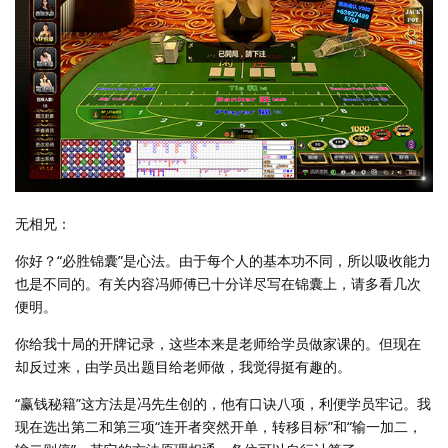
无相兄：
你好？“必胜锦囊”是心法。由于每个人的基本功不同，所以吸收能力
也是不同的。有关内容冯师傅已十分详尽写在锦囊上，请多看几次
便明。
你给我十局的开牌记录，这些本来是老师给学员做家课的。但现在
却反过来，由学员出题目给老师做，我觉得挺有趣的。
“赢钱秘籍”这方法是冯先生创的，他有口诀八项，利便学员牢记。我
现在选出第二和第三项“连开者突然开单，转移目标”和“输一加二，