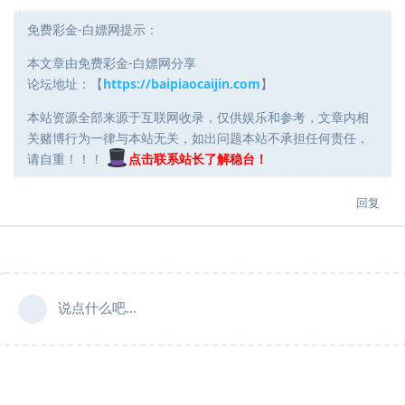
免费彩金-白嫖网提示：
本文章由免费彩金-白嫖网分享
论坛地址：【
https://baipiaocaijin.com
】
本站资源全部来源于互联网收录，仅供娱乐和参考，文章内相
关赌博行为一律与本站无关，如出问题本站不承担任何责任，
请自重！！！
点击联系站长了解稳台！
回复
说点什么吧...