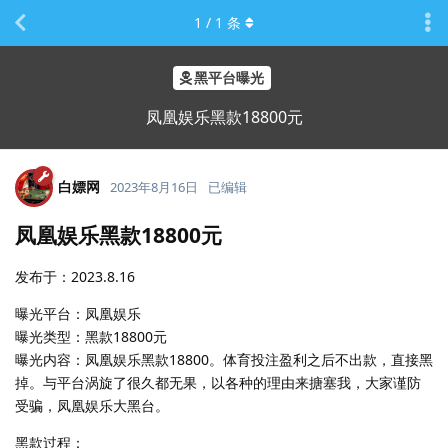
1
/
1
条
黑平台曝光
凤凰娱乐黑款18800元
白嫖网
2023年8月16日
已编辑
凤凰娱乐黑款18800元
发布于：2023.8.16
曝光平台：凤凰娱乐
曝光类型：黑款18800元
曝光内容：凤凰娱乐黑款18800。体育投注盈利之后不出款，直接黑
掉。与平台涡旋了很久都无果，以各种的理由来搪塞我，大家谨防
受骗，凤凰娱乐大黑台。
黑款过程：