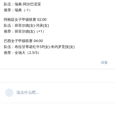
队伍：瑞典-阿尔巴尼亚
推荐：瑞典（-1）
阿根廷女子甲级联赛 02:00
队伍：班菲尔德(女)-河床(女)
推荐：班菲尔德(女)（+1）
巴西女子甲级联赛 04:00
队伍：布拉甘蒂诺红牛SP(女)-米内罗竞技(女)
推荐：全场大（2.5/3）
回复
说点什么吧...