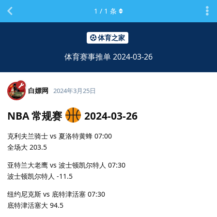
1
/
1
条
体育之家
体育赛事推单 2024-03-26
白嫖网
2024年3月25日
NBA 常规赛
2024-03-26
克利夫兰骑士 vs 夏洛特黄蜂 07:00
全场大 203.5
亚特兰大老鹰 vs 波士顿凯尔特人 07:30
波士顿凯尔特人 -11.5
纽约尼克斯 vs 底特津活塞 07:30
底特津活塞大 94.5