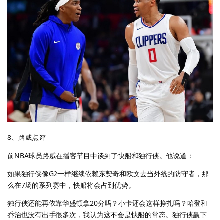
8、路威点评
前NBA球员路威在播客节目中谈到了快船和独行侠。他说道：
如果独行侠像G2一样继续依赖东契奇和欧文去当外线的防守者，那
么在7场的系列赛中，快船将会占到优势。
独行侠还能再依靠华盛顿拿20分吗？小卡还会这样挣扎吗？哈登和
乔治也没有出手很多次，我认为这不会是快船的常态。独行侠赢下