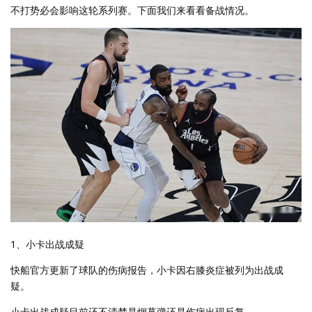
不打势必会影响这轮系列赛。下面我们来看看备战情况。
1、小卡出战成疑
快船官方更新了球队的伤病报告，小卡因右膝炎症被列为出战成
疑。
小卡出战成疑目前还不清楚是烟幕弹还是伤病出现反复。