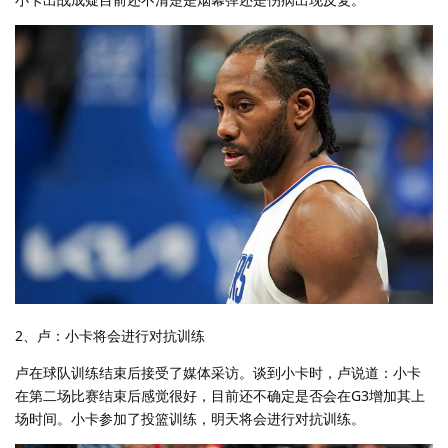
2、卢：小卡将会进行对抗训练
卢在球队训练结束后接受了媒体采访。谈到小卡时，卢说道：小卡
在第二场比赛结束后感觉很好，目前还不确定是否会在G3增加其上
场时间。小卡参加了投篮训练，明天将会进行对抗训练。