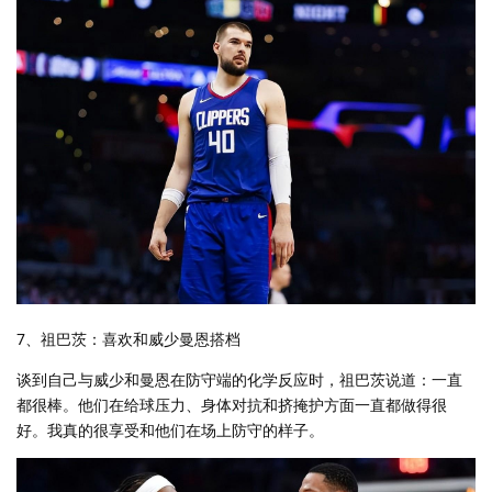
7、祖巴茨：喜欢和威少曼恩搭档
谈到自己与威少和曼恩在防守端的化学反应时，祖巴茨说道：一直
都很棒。他们在给球压力、身体对抗和挤掩护方面一直都做得很
好。我真的很享受和他们在场上防守的样子。