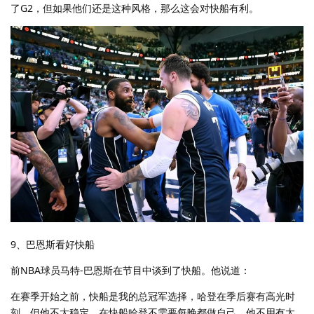
了G2，但如果他们还是这种风格，那么这会对快船有利。
9、巴恩斯看好快船
前NBA球员马特-巴恩斯在节目中谈到了快船。他说道：
在赛季开始之前，快船是我的总冠军选择，哈登在季后赛有高光时
刻，但他不太稳定。在快船哈登不需要每晚都做自己，他不用有太