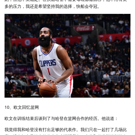
多的压力，我还是希望坚持我的选择，快船会夺冠。
10、欧文回忆篮网
欧文在训练结束后谈到了与哈登在篮网合作的经历。他说道：
我觉得我和哈登没有打出足够的代表作。我们只在一起打了几场比