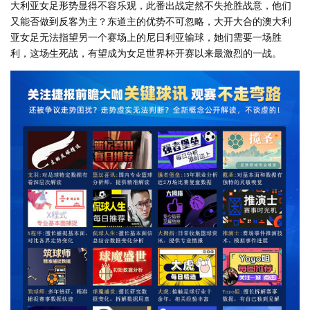
大利亚女足形势显得不容乐观，此番出战定然不失抢胜战意，他们
又能否做到反客为主？东道主的优势不可忽略，大开大合的澳大利
亚女足无法指望另一个赛场上的尼日利亚输球，她们需要一场胜
利，这场生死战，有望成为女足世界杯开赛以来最激烈的一战。