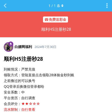
1
/
1
条
免费送彩金
顺利H5注册秒28
白嫖网福利
2024年7月30日
顺利H5注册秒28
到账情况：严禁充值
领取方式：登陆直接点击领取28体验金秒到账
之前撸过的可以换号
QQ登录后换微信登录都给
安全系数：中
平台资历：自行调查
会员评分：
★★☆☆☆
流水限制：自行查看