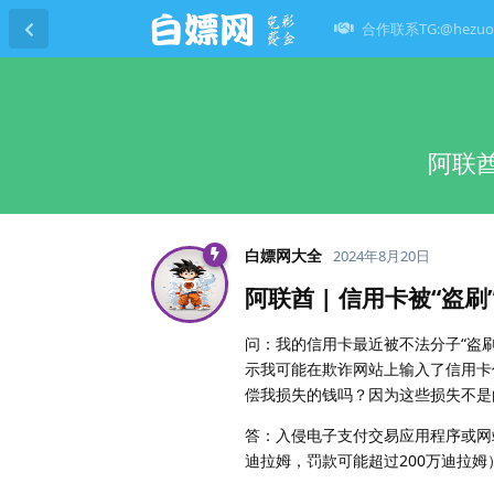
合作联系TG:@hezuo
阿联酋
白嫖网大全
2024年8月20日
阿联酋 | 信用卡被“盗
问：我的信用卡最近被不法分子“盗
示我可能在欺诈网站上输入了信用卡
偿我损失的钱吗？因为这些损失不是
答：入侵电子支付交易应用程序或网
迪拉姆，罚款可能超过200万迪拉姆