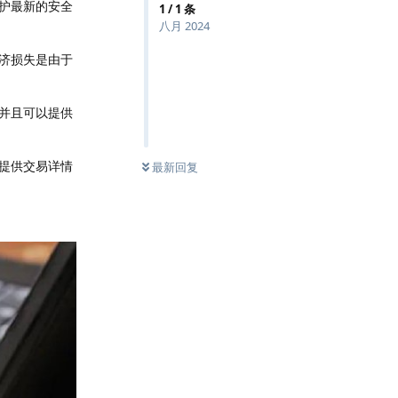
护最新的安全
1
/
1
条
八月 2024
济损失是由于
并且可以提供
提供交易详情
最新回复