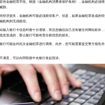
宣传金融犯罪手段。根据《金融机构消费者保护条例》，金融机构必须维
威胁。
何经济损失，金融机构可能必须赔偿客户。但是，如果金融犯罪造成的经
融机构则无须赔偿。
站输入银行卡信息时都十分谨慎，而且您确信自己没有被任何网站欺诈，
疏忽造成的，那么银行可能有责任赔偿您的损失。
银行可能会对此次金融犯罪进行调查。此外，您可能需要提交警方报告并
不满意，可以向阿联酋中央银行发起投诉。