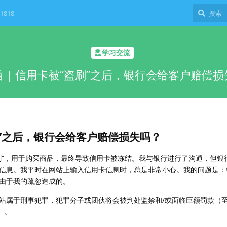
1818
学习交流
 | 信用卡被“盗刷”之后，银行会给客户赔偿
刷”之后，银行会给客户赔偿损失吗？
刷”，用于购买商品，最终导致信用卡被冻结。我与银行进行了沟通，但银
信息。我平时在网站上输入信用卡信息时，总是非常小心。我的问题是：
由于我的疏忽造成的。
站属于刑事犯罪，犯罪分子或团伙将会被判处监禁和/或面临巨额罚款（至
）。