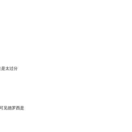
在是太过分
可见德罗西是