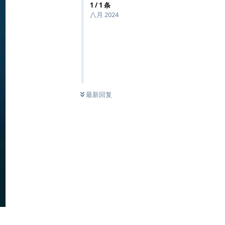
1
/
1
条
八月 2024
最新回复