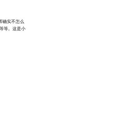
挥确实不怎么
等等。这是小