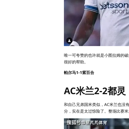
唯一可夸赞的也许就是小图拉姆的破
很好的帮助。
帕尔马1-1紫百合
AC米兰2-2都灵
和自己兄弟国米类似，AC米兰也没
分，实在是太过惊险了。整场比赛米