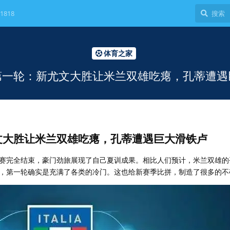
1818
体育之家
第一轮：新尤文大胜让米兰双雄吃瘪，孔蒂遭遇
文大胜让米兰双雄吃瘪，孔蒂遭遇巨大滑铁卢
赛完全结束，豪门劲旅展现了自己夏训成果。相比人们预计，米兰双雄的
，第一轮确实是充满了各类的冷门。这也给新赛季比拼，制造了很多的不