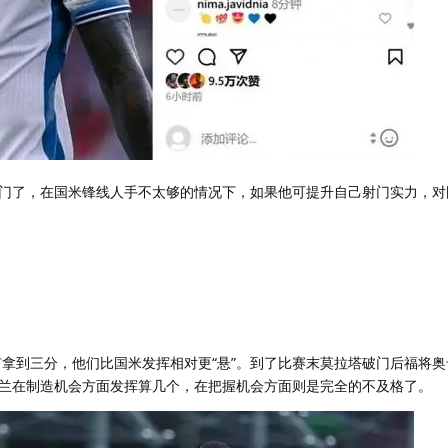
门了，在国米锋线人手不太够的情况下，如果他可提升自己射门实力，对
有拿到三分，他们比国米发挥相对更“悬”。到了比赛末莫拉塔破门后福将
兰在制造机会方面发挥算几个，在把握机会方面则是完全的不及格了。