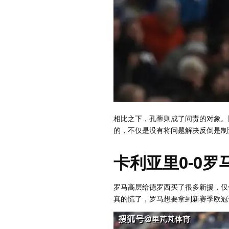
相比之下，孔蒂则成了问责的对象。
的，不仅是没有将问题解决反倒是制
卡利亚里0-0罗
罗马高层给德罗西买了很多新援，仅
真的慌了，罗马想要拿到新赛季欧冠