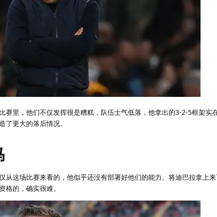
比赛里，他们不仅发挥很是糟糕，队伍士气低落，他拿出的3-2-5框架实
造了更大的落后情况。
马
仅从这场比赛来看的，他似乎还没有部署好他们的能力。将迪巴拉拿上来
资格的，确实很难。