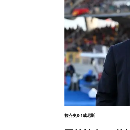
拉齐奥3-1威尼斯