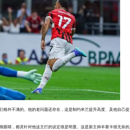
们格外不满的。他的老问题还存在，这是制约米兰提升高度、及他自己提
辣眼睛，都灵针对他这主打的设定很是明显。这是新主帅丰塞卡很无奈的