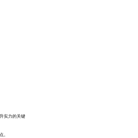
升实力的关键
点。