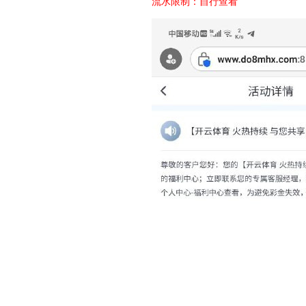
流水限制：自行查看