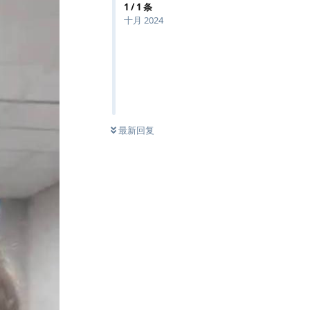
1
/
1
条
十月 2024
最新回复