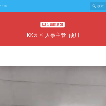
1818
白嫖网新闻
KK园区 人事主管 颜川