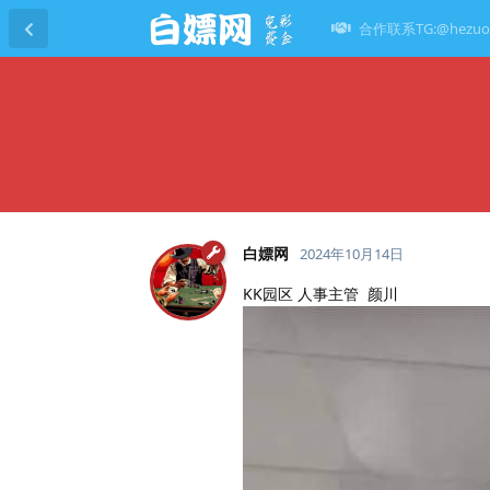
合作联系TG:@hezuo
白嫖网
2024年10月14日
KK园区 人事主管 颜川