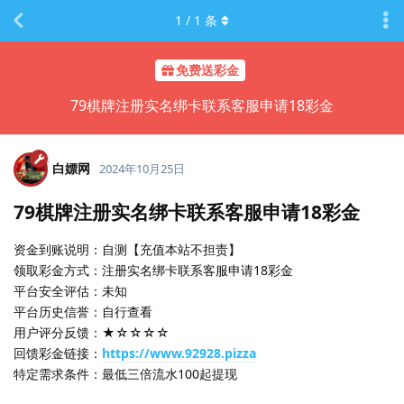
1
/
1
条
免费送彩金
79棋牌注册实名绑卡联系客服申请18彩金
白嫖网
2024年10月25日
79棋牌注册实名绑卡联系客服申请18彩金
资金到账说明：自测【充值本站不担责】
领取彩金方式：注册实名绑卡联系客服申请18彩金
平台安全评估：未知
平台历史信誉：自行查看
用户评分反馈：★☆☆☆☆
回馈彩金链接：
https://www.92928.pizza
特定需求条件：最低三倍流水100起提现