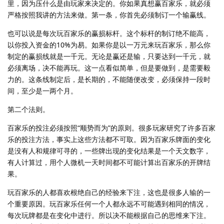
里，因为压什么是由玩家来决定的。你如果真想赢百家乐，就必须
严格按照我讲的方法来做。第一条，你首先必须制订一个输赢线。
也可以说是每次玩百家乐的赢损标杆。这个标杆的制订绝不能高，
以你投入资金的10%为易。如果你是以一万元来玩百家乐，那么你
制定的赢损线就是一千元。无论是赢还是输，只要达到一千元，就
必须离场，决不能再玩。这一点看似简单，但是要做到，是需要毅
力的。这条线制定后，是长期的，不能随便改变，必须保持一段时
间，至少是一两个月。
第二个法则。
百家乐的投注必须按照“顺势而为”的原则。很多玩家研究了许多百家
乐的投注方法，事实上这些方法都不可取。因为百家乐牌面的变化
是没有人和规律可寻的，一些牌出现的变化结果是一个天文数字，
有人计算过，用个人微机一天时间都不可能计算出百家乐的开牌结
果。
玩百家乐的人都喜欢根绝自己的经验来下注，这也是很多人输的一
个重要原因。玩百家乐任何一个人都永远不可能遇到相同的情况，
每次玩牌都是在变化中进行。所以决不能根据自己的思维来下注。