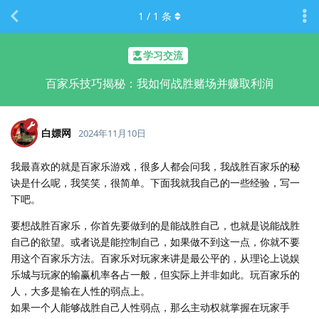
1
/
1
条
学习交流
百家乐技巧揭秘：我如何战胜赌场并赚取利润
白嫖网
2024年11月10日
我最喜欢的就是百家乐游戏，很多人都会问我，我战胜百家乐的秘
诀是什么呢，我笑笑，很简单。下面我就我自己的一些经验，写一
下吧。
要想战胜百家乐，你首先要做到的是能战胜自己，也就是说能战胜
自己的欲望。或者说是能控制自己，如果做不到这一点，你就不要
用这个百家乐方法。百家乐对玩家来讲是最公平的，从理论上说娱
乐城与玩家的输赢机率各占一般，但实际上并非如此。玩百家乐的
人，大多是输在人性的弱点上。
如果一个人能够战胜自己人性弱点，那么主动权就掌握在玩家手