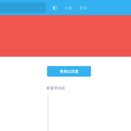
注册
登录
登录以回复
最早内容