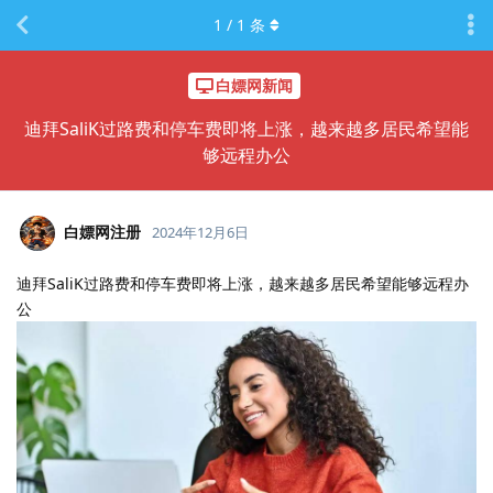
1
/
1
条
白嫖网新闻
迪拜SaliK过路费和停车费即将上涨，越来越多居民希望能
够远程办公
白嫖网注册
2024年12月6日
迪拜SaliK过路费和停车费即将上涨，越来越多居民希望能够远程办
公