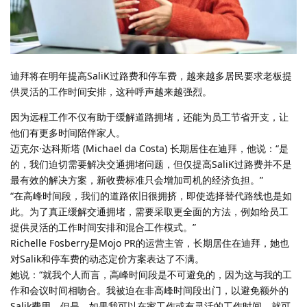
迪拜将在明年提高SaliK过路费和停车费，越来越多居民要求老板提
供灵活的工作时间安排，这种呼声越来越强烈。
因为远程工作不仅有助于缓解道路拥堵，还能为员工节省开支，让
他们有更多时间陪伴家人。
迈克尔·达科斯塔 (Michael da Costa) 长期居住在迪拜，他说：“是
的，我们迫切需要解决交通拥堵问题，但仅提高SaliK过路费并不是
最有效的解决方案，新收费标准只会增加司机的经济负担。”
“在高峰时间段，我们的道路依旧很拥挤，即使选择替代路线也是如
此。为了真正缓解交通拥堵，需要采取更全面的方法，例如给员工
提供灵活的工作时间安排和混合工作模式。”
Richelle Fosberry是Mojo PR的运营主管，长期居住在迪拜，她也
对Salik和停车费的动态定价方案表达了不满。
她说：“就我个人而言，高峰时间段是不可避免的，因为这与我的工
作和会议时间相吻合。我被迫在非高峰时间段出门，以避免额外的
Salik费用。但是，如果我可以在家工作或有灵活的工作时间，就可