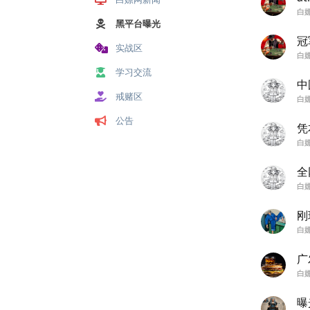
白
黑平台曝光
冠
实战区
白
学习交流
中
戒赌区
白
公告
凭
白
全
白
刚
白
广
白
曝