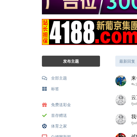
发布主题
最新回复
来
全部主题
标签
云
fjs
免费送彩金
首存赠送
我
fjs
体育之家
a
白嫖网新闻