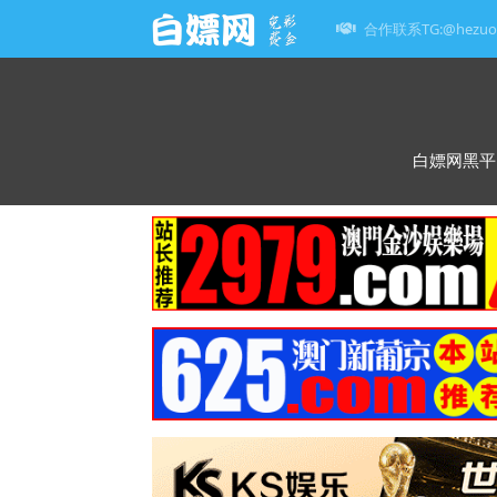
合作联系TG:@hezuo
白嫖网黑平