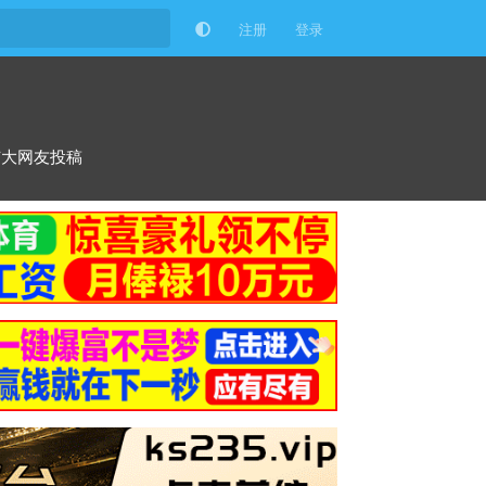
注册
登录
广大网友投稿