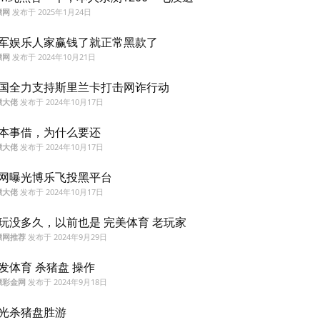
嫖网
发布于
2025年1月24日
军娱乐人家赢钱了就正常黑款了
嫖网
发布于
2024年10月21日
国全力支持斯里兰卡打击网诈行动
嫖大佬
发布于
2024年10月17日
本事借，为什么要还
嫖大佬
发布于
2024年10月17日
网曝光博乐飞投黑平台
嫖大佬
发布于
2024年10月17日
玩没多久，以前也是 完美体育 老玩家
嫖网推荐
发布于
2024年9月29日
发体育 杀猪盘 操作
嫖彩金网
发布于
2024年9月18日
光杀猪盘胜游