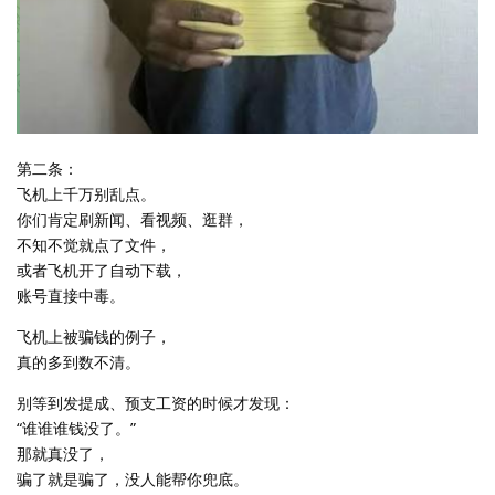
第二条：
飞机上千万别乱点。
你们肯定刷新闻、看视频、逛群，
不知不觉就点了文件，
或者飞机开了自动下载，
账号直接中毒。
飞机上被骗钱的例子，
真的多到数不清。
别等到发提成、预支工资的时候才发现：
“谁谁谁钱没了。”
那就真没了，
骗了就是骗了，没人能帮你兜底。