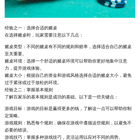
经验之一：选择合适的赌桌
在选择赌桌时，玩家需要注意以下几点：
赌桌类型：不同的赌桌有不同的规则和赔率，选择适合自己的赌桌
至关重要。
赌桌环境：选择一个舒适的赌桌环境可以帮助你更好地集中注意
力，提升游戏体验。
赌桌大小：根据自己的资金和游戏风格选择合适的赌桌大小，避免
过于紧张或过于放松的环境。
经验之二：掌握基本规则
了解百家乐的基本规则是成功的基础。以下是一些关键点：
游戏目标：游戏的目标是赢得更多的钱，了解这一点可以帮助你制
定策略。
游戏规则：熟悉每个规则，确保在游戏中遵循这些规则，以避免不
必要的错误。
游戏技巧：掌握多种游戏技巧，灵活运用以应对不同的局势。