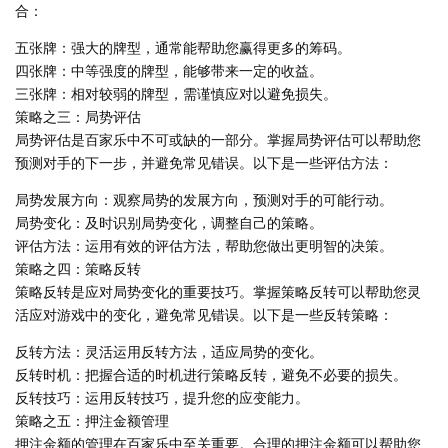
合：
五张牌：强大的牌型，通常能帮助您赢得更多的筹码。
四张牌：中等强度的牌型，能够带来一定的收益。
三张牌：相对较弱的牌型，需谨慎应对以避免损失。
策略之三：局势评估
局势评估是百家乐中不可或缺的一部分。掌握局势评估可以帮助您
预测对手的下一步，并避免常见错误。以下是一些评估方法：
局势发展方向：观察局势的发展方向，预测对手的可能行动。
局势变化：及时识别局势变化，调整自己的策略。
评估方法：运用有效的评估方法，帮助您做出更明智的决策。
策略之四：策略反转
策略反转是应对局势变化的重要技巧。掌握策略反转可以帮助您灵
活应对游戏中的变化，避免常见错误。以下是一些反转策略：
反转方法：灵活运用反转方法，适应局势的变化。
反转时机：把握合适的时机进行策略反转，避免不必要的损失。
反转技巧：运用反转技巧，提升您的应变能力。
策略之五：押注金额管理
押注金额的管理在百家乐中至关重要。合理的押注金额可以帮助您