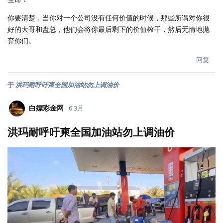
你要清楚，当你对一个公司没有任何价值的时候，那些所谓对你很
好的大哥和盘总，他们会将你最后剩下的价值榨干，然后无情地抛
弃你们。
回复
于
洪玛耐呼吁柬全国加油站勿上调油价
白嫖彩金网
6 3月
洪玛耐呼吁柬全国加油站勿上调油价