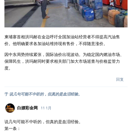
柬埔寨首相洪玛耐在金边呼吁全国加油站经营者不得提高汽油售
价。他明确要求各加油站维持现有售价，不得随意涨价。
因中东局势持续紧张，国际油价出现波动。为稳定国内燃油市场、
保障民生，洪玛耐同时要求相关部门加大市场巡查与价格监管力
度。
回复
于
说几句可能不中听的，但真的是血泪经验。
白嫖彩金网
11 1月
说几句可能不中听的，但真的是血泪经验。
第一条：