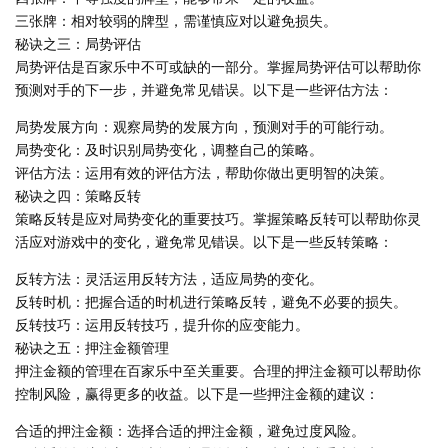
三张牌：相对较弱的牌型，需谨慎应对以避免损失。
秘诀之三：局势评估
局势评估是百家乐中不可或缺的一部分。掌握局势评估可以帮助你
预测对手的下一步，并避免常见错误。以下是一些评估方法：
局势发展方向：观察局势的发展方向，预测对手的可能行动。
局势变化：及时识别局势变化，调整自己的策略。
评估方法：运用有效的评估方法，帮助你做出更明智的决策。
秘诀之四：策略反转
策略反转是应对局势变化的重要技巧。掌握策略反转可以帮助你灵
活应对游戏中的变化，避免常见错误。以下是一些反转策略：
反转方法：灵活运用反转方法，适应局势的变化。
反转时机：把握合适的时机进行策略反转，避免不必要的损失。
反转技巧：运用反转技巧，提升你的应变能力。
秘诀之五：押注金额管理
押注金额的管理在百家乐中至关重要。合理的押注金额可以帮助你
控制风险，赢得更多的收益。以下是一些押注金额的建议：
合适的押注金额：选择合适的押注金额，避免过度风险。