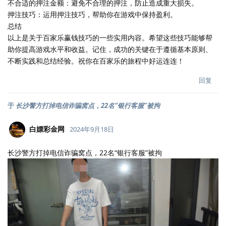
不合适的押注金额：避免不合理的押注，防止造成重大损失。
押注技巧：运用押注技巧，帮助你在游戏中保持盈利。
总结
以上是关于百家乐赢钱技巧的一些实用内容。希望这些技巧能够帮
助你提高游戏水平和收益。记住，成功的关键在于遵循基本原则、
不断实践和总结经验。祝你在百家乐的旅程中好运连连！
回复
于
长沙警方打掉电信诈骗窝点，22名“银行客服”被拘
白嫖彩金网
2024年9月18日
长沙警方打掉电信诈骗窝点，22名“银行客服”被拘