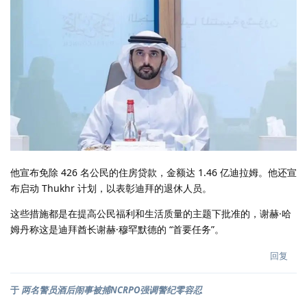
他宣布免除 426 名公民的住房贷款，金额达 1.46 亿迪拉姆。他还宣
布启动 Thukhr 计划，以表彰迪拜的退休人员。
这些措施都是在提高公民福利和生活质量的主题下批准的，谢赫·哈
姆丹称这是迪拜酋长谢赫·穆罕默德的 “首要任务”。
回复
于
两名警员酒后闹事被捕NCRPO强调警纪零容忍