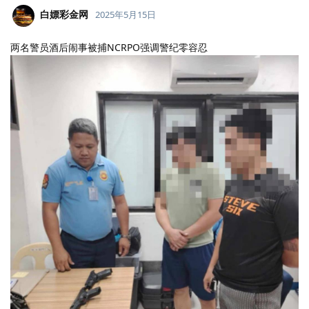
白嫖彩金网
2025年5月15日
两名警员酒后闹事被捕NCRPO强调警纪零容忍