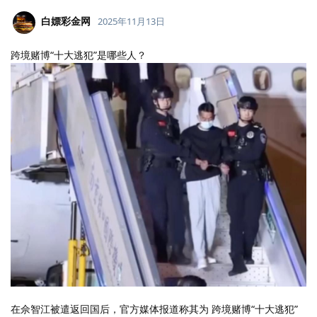
白嫖彩金网
2025年11月13日
跨境赌博“十大逃犯”是哪些人？
在佘智江被遣返回国后，官方媒体报道称其为 跨境赌博“十大逃犯”