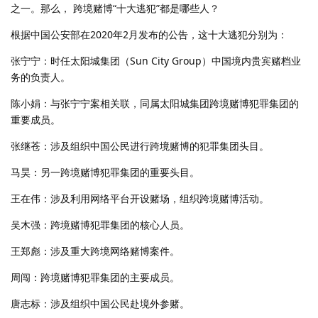
之一。那么， 跨境赌博“十大逃犯”都是哪些人？
根据中国公安部在2020年2月发布的公告，这十大逃犯分别为：
张宁宁：时任太阳城集团（Sun City Group）中国境内贵宾赌档业
务的负责人。
陈小娟：与张宁宁案相关联，同属太阳城集团跨境赌博犯罪集团的
重要成员。
张继苍：涉及组织中国公民进行跨境赌博的犯罪集团头目。
马昊：另一跨境赌博犯罪集团的重要头目。
王在伟：涉及利用网络平台开设赌场，组织跨境赌博活动。
吴木强：跨境赌博犯罪集团的核心人员。
王郑彪：涉及重大跨境网络赌博案件。
周闯：跨境赌博犯罪集团的主要成员。
唐志标：涉及组织中国公民赴境外参赌。