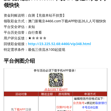
领快快
资金到账说明：自测【充值本站不担责】
领取彩金方式：澳门新葡京4466.com下载APP秒送26人人可领快快
平台安全评估：未知
平台历史信誉：自行查看
用户评分反馈：★☆☆☆☆
回馈彩金链接：
http://23.225.52.68:4466/vip348.html
特定需求条件：最低三倍流水100起提现
平台例图介绍