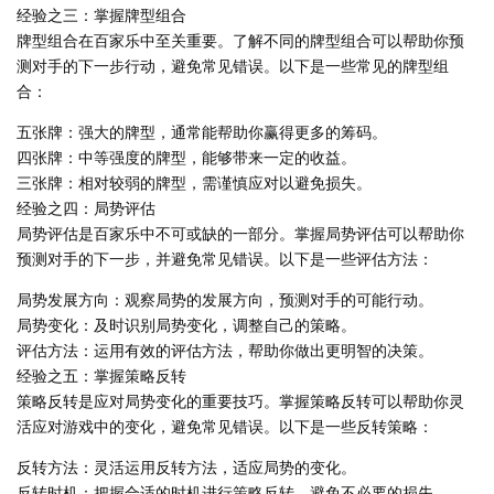
经验之三：掌握牌型组合
牌型组合在百家乐中至关重要。了解不同的牌型组合可以帮助你预
测对手的下一步行动，避免常见错误。以下是一些常见的牌型组
合：
五张牌：强大的牌型，通常能帮助你赢得更多的筹码。
四张牌：中等强度的牌型，能够带来一定的收益。
三张牌：相对较弱的牌型，需谨慎应对以避免损失。
经验之四：局势评估
局势评估是百家乐中不可或缺的一部分。掌握局势评估可以帮助你
预测对手的下一步，并避免常见错误。以下是一些评估方法：
局势发展方向：观察局势的发展方向，预测对手的可能行动。
局势变化：及时识别局势变化，调整自己的策略。
评估方法：运用有效的评估方法，帮助你做出更明智的决策。
经验之五：掌握策略反转
策略反转是应对局势变化的重要技巧。掌握策略反转可以帮助你灵
活应对游戏中的变化，避免常见错误。以下是一些反转策略：
反转方法：灵活运用反转方法，适应局势的变化。
反转时机：把握合适的时机进行策略反转，避免不必要的损失。