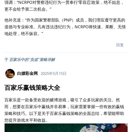
强调：“NCRPO对警察违纪行为一贯奉行‘零容忍’政策，绝不姑息，
更不会给予第二次机会。”
他补充道：“作为国家警察部队（PNP）成员，我们理应遵守更高的
道德与专业标准。凡有违法违纪行为，NCRPO将快速、果断、无情
地处理，绝不纵容。”
回复
于
百家乐中的“负追”策略详解
白嫖彩金网
2025年5月15日
百家乐赢钱策略大全
百家乐是一款备受欢迎的赌博游戏，吸引了众多玩家的关注。然
而，想要在百家乐中赢钱并非易事，玩家需要掌握一些有效的赢钱
策略和技巧。以下是关于百家乐赢钱策略的全面总结，希望能帮助
您提升游戏水平和收益。