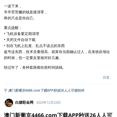
一波下来，
辛辛苦苦赚的钱直接清零，
疼的只会是你自己。
重点提醒：
• 飞机设备要定期清理
• 关闭文件自动下载
• 别在飞机上乱逛、乱点不该点的东西
盗号这东西，技术含量很高。就算你当面确认过人，在发收款地址
的时候，也一定要反复核对好几遍。
快过年了，各种套路都在抢时间搞钱。
回复
于
澳门新葡京4466.com下载APP秒送26人人可领快快
白嫖彩金网
2025年12月23日
澳门新葡京4466.com下载APP秒送26人人可