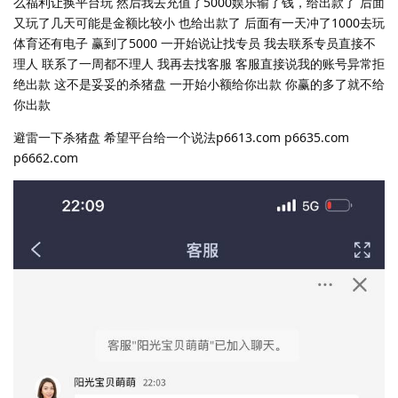
么福利让换平台玩 然后我去充值了5000娱乐输了钱，给出款了 后面
又玩了几天可能是金额比较小 也给出款了 后面有一天冲了1000去玩
体育还有电子 赢到了5000 一开始说让找专员 我去联系专员直接不
理人 联系了一周都不理人 我再去找客服 客服直接说我的账号异常拒
绝出款 这不是妥妥的杀猪盘 一开始小额给你出款 你赢的多了就不给
你出款
避雷一下杀猪盘 希望平台给一个说法p6613.com p6635.com
p6662.com