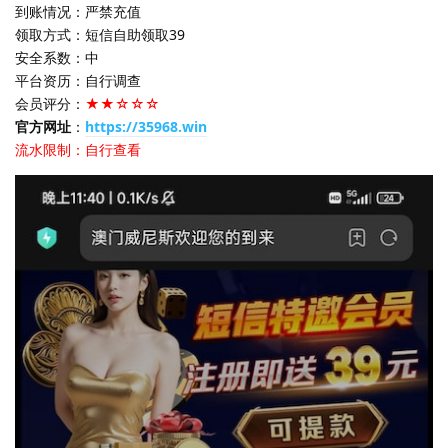
到账情况：严禁充值
领取方式：短信自助领取39
安全系数：中
平台资历：自行调查
会员评分：
★★☆☆☆
官方网址
：
https://35968.win
流水限制：自行查看