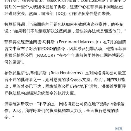
背后的一些个人或团体提起了诉讼，这些中心在菲律宾不同地区已
经遭到突袭。然而，司法部（DOJ）仍有许多案件悬而未决。
拉莫斯强调，当前面临的问题包括如何有效解决这些案件，他补充
说：“如果我们不能彻底解决这些问题，最快的办法就是驱逐他们。”
菲律宾总统费迪南德·马科斯（Ferdinand Marcos Jr.）在7月的国情
咨文中宣布了对所有POGO的禁令，因其涉及犯罪活动。他指示菲律
宾娱乐博彩公司（PAGCOR）“在今年年底前关闭并停止网络博彩公
司的运营”。
参议员里萨·洪蒂维罗斯（Risa Hontiveros）是对网络博彩公司最直
言不讳的批评者之一，她对总统的禁令表示支持。然而，她在9月指
出，尽管禁令已下达，网络博彩公司仍在“地下”运营。洪蒂维罗斯呼
吁执法机构加强对总统禁令的执行力度。
洪蒂维罗斯表示：“不幸的是，网络博彩公司仍在地下活动中继续运
作。因此，我呼吁我们的执法机构加大力度，全面执行总统的禁
令。”
回复