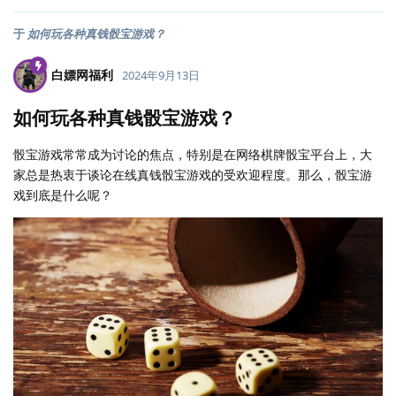
于
如何玩各种真钱骰宝游戏？
白嫖网福利
2024年9月13日
如何玩各种真钱骰宝游戏？
骰宝游戏常常成为讨论的焦点，特别是在网络棋牌骰宝平台上，大
家总是热衷于谈论在线真钱骰宝游戏的受欢迎程度。那么，骰宝游
戏到底是什么呢？