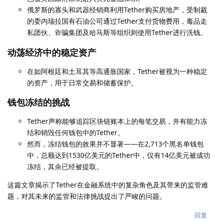
俄罗斯的寡头和武器经销商利用Tether购买房地产，受制裁
的委内瑞拉国有石油公司通过Tether支付货物费用，毒品走
私团伙、诈骗集团及哈马斯等组织则使用Tether进行洗钱。
动荡经济中的稳定资产
在如阿根廷和土耳其等高通胀国家，Tether被视为一种稳定
的资产，用于日常交易和储蓄保护。
钱包冻结的挑战
Tether声称能够追踪区块链账本上的每笔交易，并有能力冻
结和销毁任何钱包中的Tether。
然而，冻结钱包的效果并不显著——在2,713个黑名单钱包
中，总额达到1530亿美元的Tether中，仅有14亿美元被成功
冻结，其余已经被提取。
这篇文章揭示了Tether在金融系统中的复杂角色及其带来的监管难
题，对其未来的监管和法律挑战提出了严峻的问题。
回复