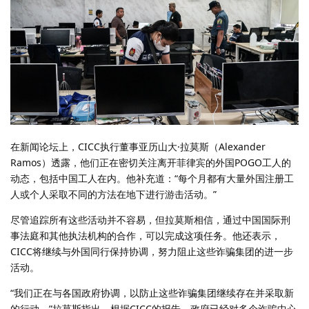
在新闻论坛上，CICC执行董事亚历山大·拉莫斯（Alexander
Ramos）透露，他们正在密切关注离开菲律宾的外国POGO工人的
动态，包括中国工人在内。他补充道：“每个月都有大量外国注册工
人或个人采取不同的方法在地下进行游击活动。”
尽管追踪所有这些活动并不容易，但拉莫斯相信，通过中国国际刑
事法庭和其他执法机构的合作，可以完成这项任务。他还表示，
CICC将继续与外国同行保持协调，努力阻止这些诈骗集团的进一步
活动。
“我们正在与各国政府协调，以防止这些诈骗集团继续存在并采取新
的行动，”拉莫斯指出。根据CICC的报告，政府已经对多个诈骗中心