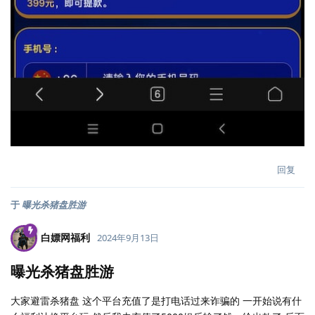
回复
于
曝光杀猪盘胜游
白嫖网福利
2024年9月13日
曝光杀猪盘胜游
大家避雷杀猪盘 这个平台充值了是打电话过来诈骗的 一开始说有什